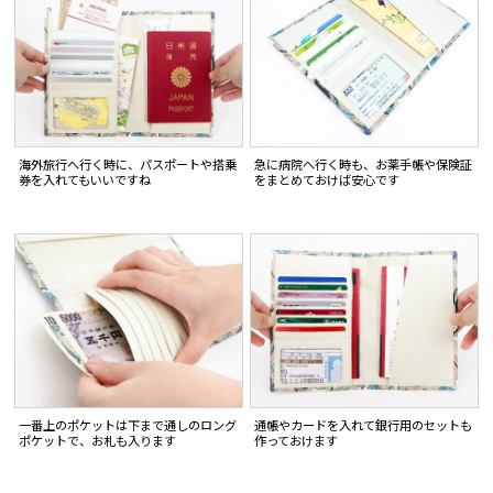
海外旅行へ行く時に、パスポートや搭乗
急に病院へ行く時も、お薬手帳や保険証
券を入れてもいいですね
をまとめておけば安心です
一番上のポケットは下まで通しのロング
通帳やカードを入れて銀行用のセットも
ポケットで、お札も入ります
作っておけます