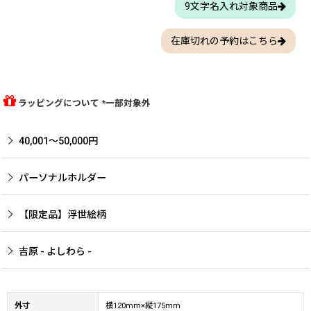
9文字名入れ対象商品
在庫切れの予約はこちら
ラッピングについて *一部対象外
40,001〜50,000円
パーソナルホルダー
【限定品】浮世絵柄
吉原 - よしわら -
外寸
横120mm×縦175mm