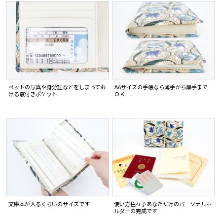
ペットの写真や身分証などをしまってお
A6サイズの手帳なら薄手から厚手まで
ける窓付きポケット
ＯＫ
文庫本が入るくらいのサイズです
使い方色々♪あなただけのパーソナルホ
ルダーの完成です