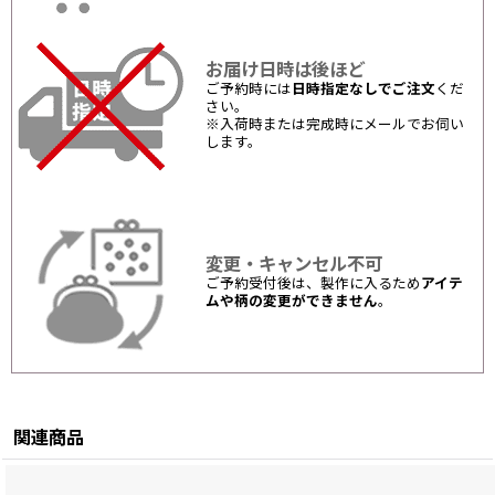
お届け日時は後ほど
ご予約時には
日時指定なしでご注文
くだ
さい。
※入荷時または完成時にメールでお伺い
します。
変更・キャンセル不可
ご予約受付後は、製作に入るため
アイテ
ムや柄の変更ができません
。
関連商品