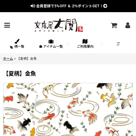
会員登録で
5%OFF
＆
2％
ポイントGET！
柄一覧
アイテム一覧
ご利用案内
ホーム
>
【夏柄】金魚
【夏柄】金魚