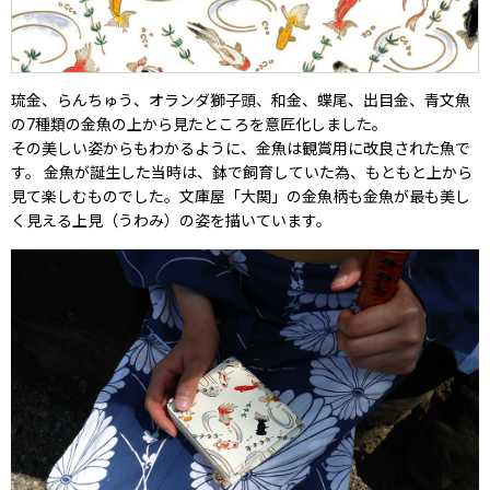
琉金、らんちゅう、オランダ獅子頭、和金、蝶尾、出目金、青文魚
の7種類の金魚の上から見たところを意匠化しました。
その美しい姿からもわかるように、金魚は観賞用に改良された魚で
す。 金魚が誕生した当時は、鉢で飼育していた為、もともと上から
見て楽しむものでした。文庫屋「大関」の金魚柄も金魚が最も美し
く見える上見（うわみ）の姿を描いています。