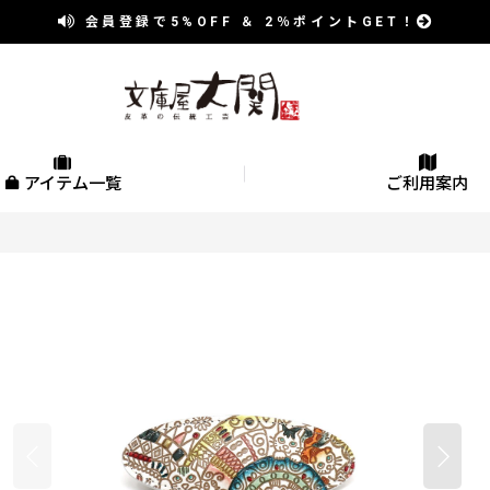
会員登録で
5%OFF
＆
2％
ポイントGET！
アイテム一覧
ご利用案内