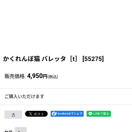
かくれんぼ猫 バレッタ［t］
[
55275
]
4,950
販売価格
:
円
(税込)
ご購入いただけます
Facebookでシェア