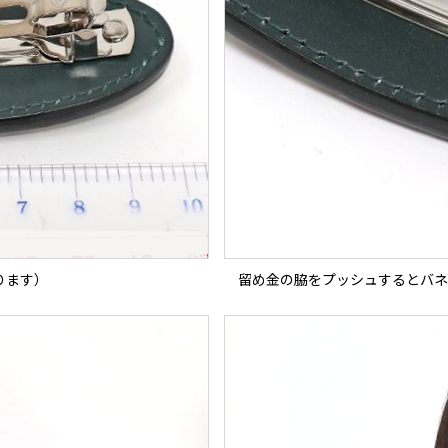
ります）
留め金の脇をプッシュするとバネ