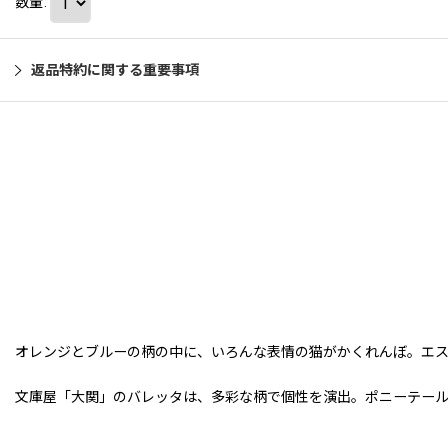
数量
:
返品特約に関する重要事項
オレンジとブルーの柄の中に、いろんな表情の猫がかくれんぼ。エ
文庫屋「大関」のバレッタは、多彩な柄で個性を演出。ポニーテール