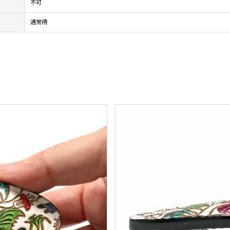
不可
通常柄