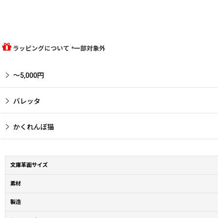
ラッピングについて *一部対象外
〜5,000円
バレッタ
かくれんぼ猫
文庫革面サイズ
素材
製造