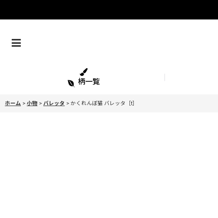
柄一覧
ホーム
>
小物
>
バレッタ
>
かくれんぼ猫 バレッタ［t］