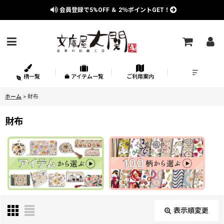
会員登録で
5%OFF
＆
2％
ポイントGET！
柄一覧
アイテム一覧
ご利用案内
ホーム
>
財布
財布
表示順変更
閉じる