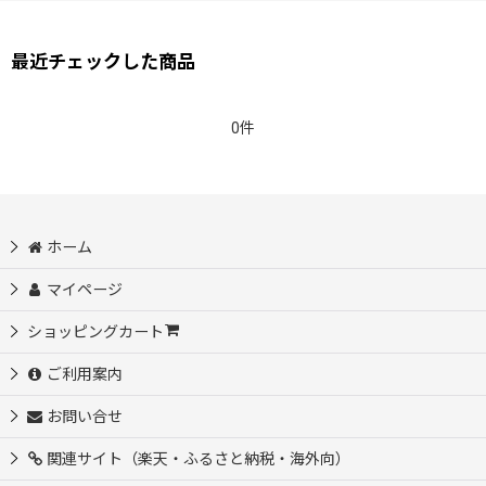
最近チェックした商品
0件
ホーム
マイページ
ショッピングカート
ご利用案内
お問い合せ
関連サイト（楽天・ふるさと納税・海外向）