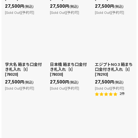
27,500
27,500
27,500
円
円
円
(税込)
(税込)
(税込)
[Sold Out][予約可]
[Sold Out][予約可]
[Sold Out][予約可]
字大名 箱まち口金付
日本橋 箱まち口金付
エジプトNO.3 箱まち
き札入れ［t］
き札入れ［t］
口金付き札入れ［t］
[
78020
]
[
78030
]
[
78293
]
27,500
27,500
27,500
円
円
円
(税込)
(税込)
(税込)
[Sold Out][予約可]
[Sold Out][予約可]
[Sold Out][予約可]
2
件