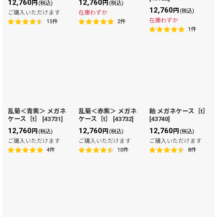
12,760
12,760
円
円
(税込)
(税込)
12,760
円
(税込)
ご購入いただけます
在庫わずか
在庫わずか
15
件
2
件
1
件
乱菊＜青紫＞ メガネ
乱菊＜赤紫＞ メガネ
飴 メガネケース［t］
ケース［t］
[
43731
]
ケース［t］
[
43732
]
[
43740
]
12,760
12,760
12,760
円
円
円
(税込)
(税込)
(税込)
ご購入いただけます
ご購入いただけます
ご購入いただけます
4
件
10
件
8
件