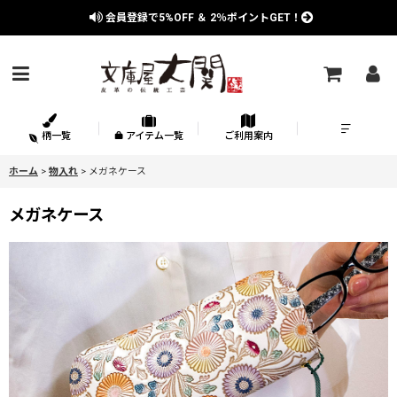
会員登録で
5%OFF
＆
2％
ポイントGET！
柄一覧
アイテム一覧
ご利用案内
ホーム
>
物入れ
>
メガネケース
メガネケース