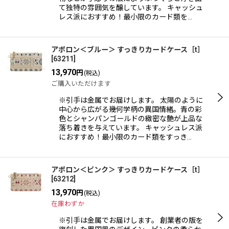
て独特の雰囲気を醸しています。 キャッシュ
レス派におすすめ！最小限のカード類を…
アポロン＜ブルー＞ すっきりカードケース［t］
[
63211
]
13,970
円
(税込)
ご購入いただけます
※引手は金属でお届けします。 太陽のように
中心から広がる幾何学柄の異国情緒。青の彩
色とシャンパンゴールドの緻密な艶が上品な
落ち着きを与えています。 キャッシュレス派
におすすめ！最小限のカード類をすっき…
アポロン＜ピンク＞ すっきりカードケース［t］
[
63212
]
13,970
円
(税込)
在庫わずか
※引手は金属でお届けします。 創業者の版を