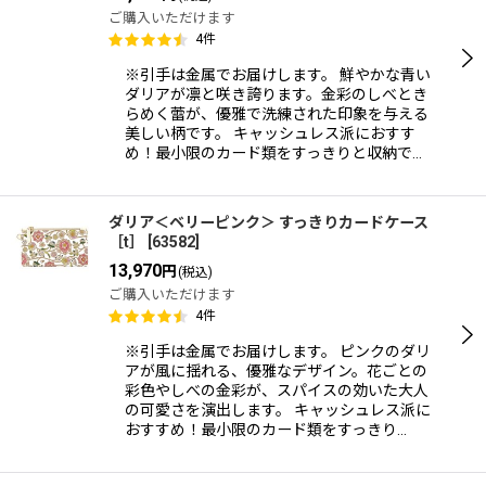
ご購入いただけます
4
件
※引手は金属でお届けします。 鮮やかな青い
ダリアが凛と咲き誇ります。金彩のしべとき
らめく蕾が、優雅で洗練された印象を与える
美しい柄です。 キャッシュレス派におすす
め！最小限のカード類をすっきりと収納で…
ダリア＜ベリーピンク＞ すっきりカードケース
［t］
[
63582
]
13,970
円
(税込)
ご購入いただけます
4
件
※引手は金属でお届けします。 ピンクのダリ
アが風に揺れる、優雅なデザイン。花ごとの
彩色やしべの金彩が、スパイスの効いた大人
の可愛さを演出します。 キャッシュレス派に
おすすめ！最小限のカード類をすっきり…