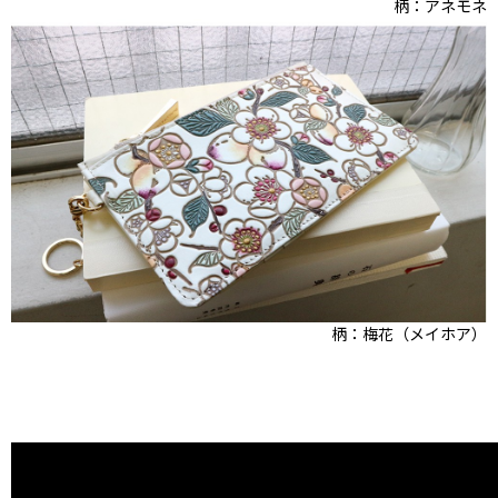
柄：アネモネ
柄：梅花（メイホア）