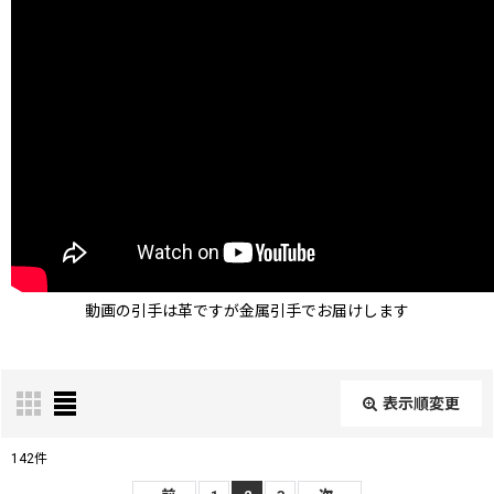
動画の引手は革ですが金属引手でお届けします
表示順変更
閉じる
142
件