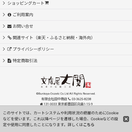
ショッピングカート
ご利用案内
お問い合せ
関連サイト（楽天・ふるさと納税・海外向）
プライバシーポリシー
特定商取引法
©Bunkoya-Oozeki Co.Ltd All Rights Reserved.
有限会社田中商店
03-3625-8238
131-0033 東京都墨田区向島1-15-9
order@oozeki-shop.com
このサイトでは、カートシステムや利用状況の把握のためにCookie
などを使います。これ以降ページを遷移した場合、Cookieなどの設
Visit our English Store
定や使用に同意したことになります。詳しくは
こちら