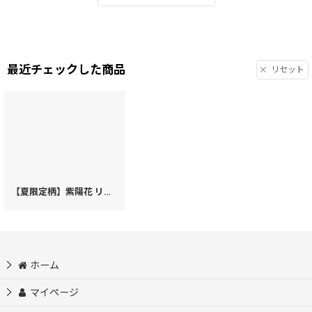
最近チェックした商品
リセット
【夏限定柄】紫陽花 リップも入るハートまちの小物入れ
[
20380
]
ホーム
マイページ