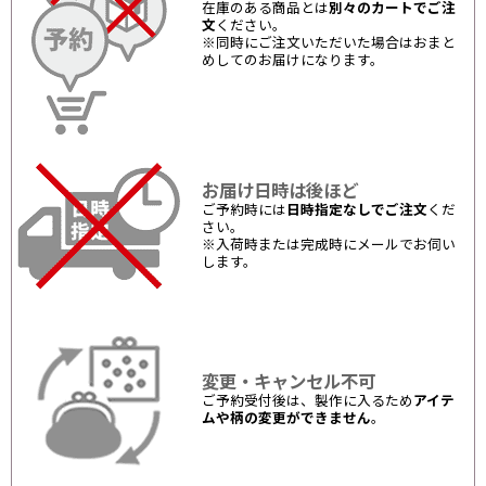
在庫のある商品とは
別々のカートでご注
文
ください。
※同時にご注文いただいた場合はおまと
めしてのお届けになります。
お届け日時は後ほど
ご予約時には
日時指定なしでご注文
くだ
さい。
※入荷時または完成時にメールでお伺い
します。
変更・キャンセル不可
ご予約受付後は、製作に入るため
アイテ
ムや柄の変更ができません
。