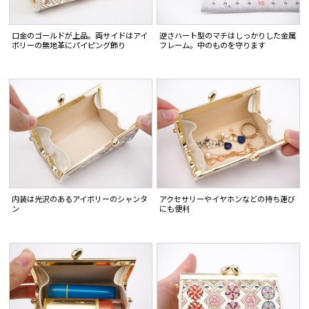
口金のゴールドが上品。両サイドはアイ
逆さハート型のマチはしっかりした金属
ボリーの無地革にパイピング飾り
フレーム。中のものを守ります
内装は光沢のあるアイボリーのシャンタ
アクセサリーやイヤホンなどの持ち運び
ン
にも便利