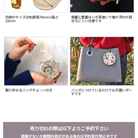
内側のサイズは約直径70mm×高さ
側面と底面はシボ革使いで傷や汚れが目
22mm
立ちにくい仕様です
取り外せるリングチェーン付き
バッグにつけているだけでも可愛いポー
チです
売り切れの際は以下よりご予約下さい
画像がないか期間外表示がある場合は予約受付停止中です