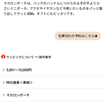
マカロンポーチは、バッグのハンドルにつけられる手の平より小
さいミニポーチ。アクセやイヤホンなど今使いたいものをパッと取
り出してサッと収納。ギフトにもピッタリです。
在庫切れの予約はこちら
ラッピングについて *一部対象外
5,001〜10,000円
時の歯車＜青緑＞
マカロンポーチ