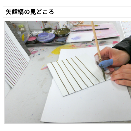
矢鱈縞の見どころ