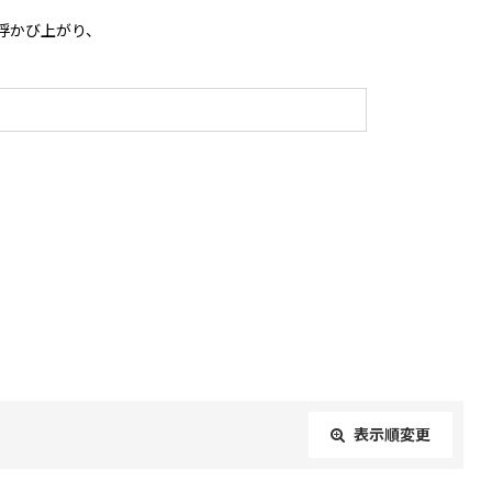
浮かび上がり、
表示順変更
閉じる