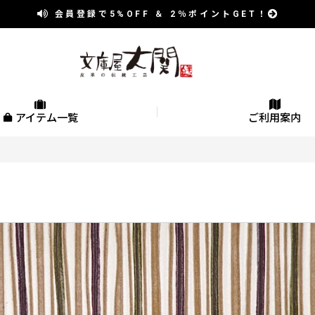
会員登録で
5%OFF
＆
2％
ポイントGET！
アイテム一覧
ご利用案内