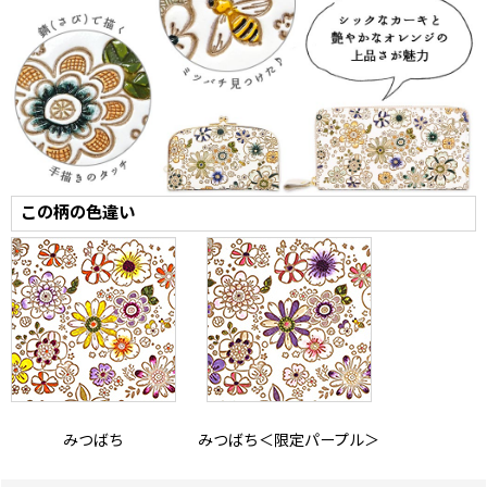
この柄の色違い
みつばち
みつばち＜限定パープル＞