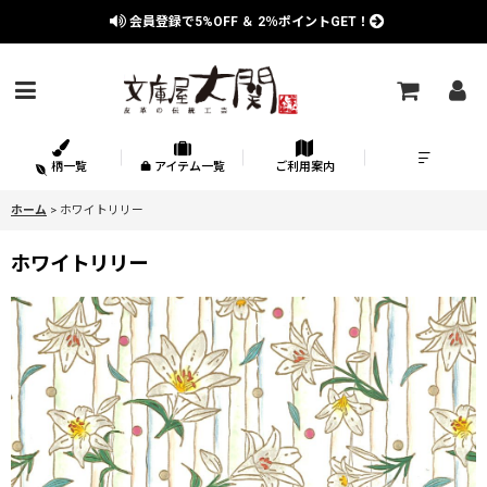
会員登録で
5%OFF
＆
2％
ポイントGET！
柄一覧
アイテム一覧
ご利用案内
ホーム
>
ホワイトリリー
ホワイトリリー