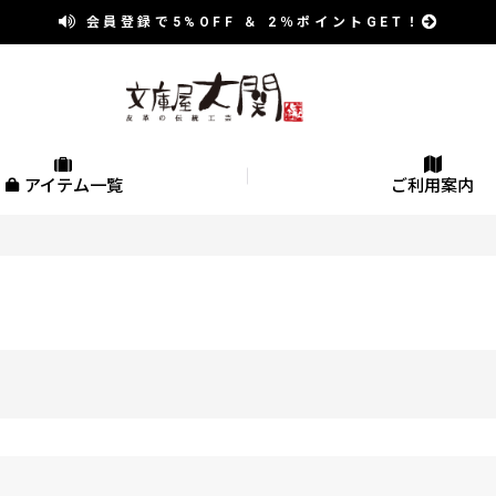
会員登録で
5%OFF
＆
2％
ポイントGET！
アイテム一覧
ご利用案内