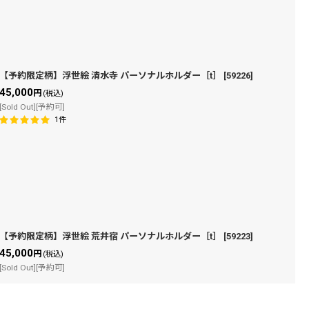
【予約限定柄】浮世絵 清水寺 パーソナルホルダー［t］
[
59226
]
45,000
円
(税込)
[Sold Out][予約可]
1
件
【予約限定柄】浮世絵 荒井宿 パーソナルホルダー［t］
[
59223
]
45,000
円
(税込)
[Sold Out][予約可]