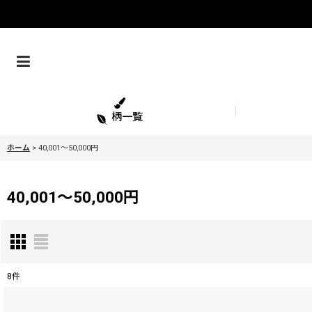
柄一覧
ホーム
>
40,001〜50,000円
40,001〜50,000円
8
件
表示数
: