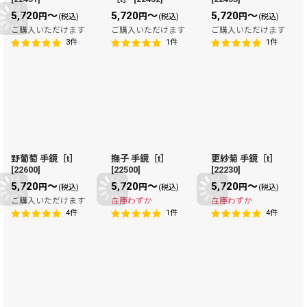
5,720
～
5,720
～
5,720
～
円
円
円
(税込)
(税込)
(税込)
ご購入いただけます
ご購入いただけます
ご購入いただけます
3
件
1
件
1
件
野葡萄 手鏡［t］
撫子 手鏡［t］
更紗菊 手鏡［t］
[
22600
]
[
22500
]
[
22230
]
5,720
～
5,720
～
5,720
～
円
円
円
(税込)
(税込)
(税込)
ご購入いただけます
在庫わずか
在庫わずか
4
件
1
件
4
件