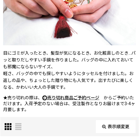
目にゴミが入ったとき、髪型が気になるとき、お化粧直しのとき…パ
ッと取りだしやすい手鏡を作りました。バッグの中に入れておいて
も邪魔にならないサイズ、
軽さ、バッグの中でも探しやすいようにタッセルを付けました。お
返しの品や、ちょっとした贈り物にも人気です。出すたびに楽しく
なる、かわいい大人の手鏡です。
★売り切れの際は、
売り切れ商品ご予約ページ
からご予約いた
だけます。入荷予定のない場合は、受注製作となりお届けまで3-4ヶ
月要します。
表示順変更
閉じる