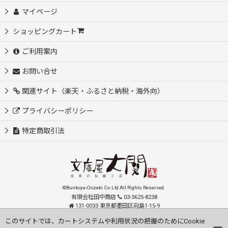
マイページ
ショッピングカート
ご利用案内
お問い合せ
関連サイト（楽天・ふるさと納税・海外向）
プライバシーポリシー
特定商取引法
©Bunkoya-Oozeki Co.Ltd All Rights Reserved.
有限会社田中商店
03-3625-8238
131-0033 東京都墨田区向島1-15-9
order@oozeki-shop.com
このサイトでは、カートシステムや利用状況の把握のためにCookie