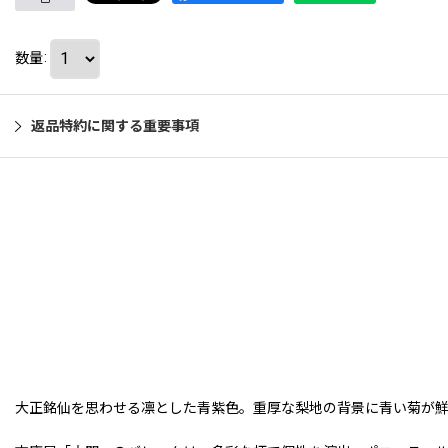
数量
:
返品特約に関する重要事項
大正銘仙を思わせる凛とした青紫色。重厚な梨地の背景に青い菊が