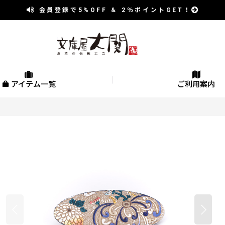
会員登録で
5%OFF
＆
2％
ポイントGET！
アイテム一覧
ご利用案内