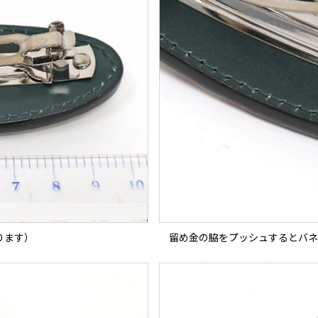
ります）
留め金の脇をプッシュするとバネ