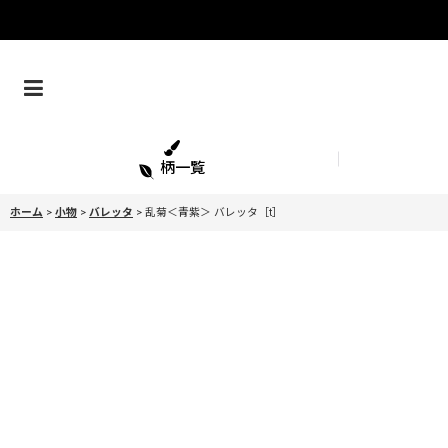
柄一覧
ホーム
>
小物
>
バレッタ
>
乱菊＜青紫＞ バレッタ［t］