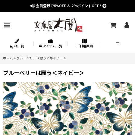
会員登録で
5%OFF
＆
2％
ポイントGET！
柄一覧
アイテム一覧
ご利用案内
ホーム
>
ブルーベリーは願う＜ネイビー＞
ブルーベリーは願う＜ネイビー＞