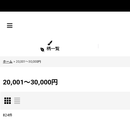
柄一覧
ホーム
>
20,001〜30,000円
20,001〜30,000円
824
件
表示数
: