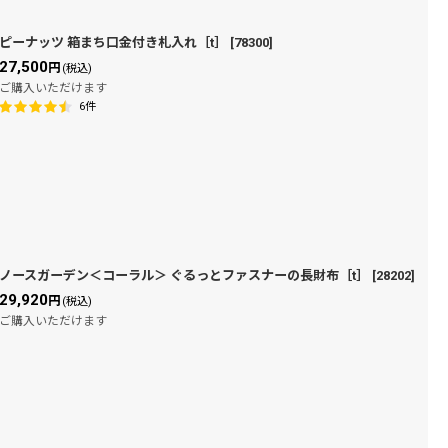
ピーナッツ 箱まち口金付き札入れ［t］
[
78300
]
27,500
円
(税込)
ご購入いただけます
6
件
ノースガーデン＜コーラル＞ ぐるっとファスナーの長財布［t］
[
28202
]
29,920
円
(税込)
ご購入いただけます