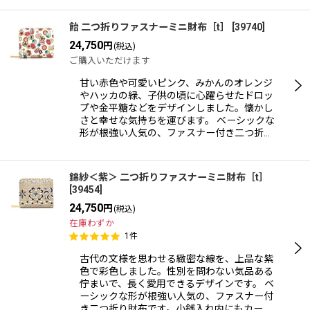
飴 二つ折りファスナーミニ財布［t］
[
39740
]
24,750
円
(税込)
ご購入いただけます
甘い赤色や可愛いピンク、みかんのオレンジ
やハッカの緑、子供の頃に心躍らせたドロッ
プや金平糖などをデザインしました。懐かし
さと幸せな気持ちを運びます。 ベーシックな
形が根強い人気の、ファスナー付き二つ折…
錦紗＜紫＞ 二つ折りファスナーミニ財布［t］
[
39454
]
24,750
円
(税込)
在庫わずか
1
件
古代の文様を思わせる緻密な線を、上品な紫
色で彩色しました。性別を問わない気品ある
佇まいで、長く愛用できるデザインです。 ベ
ーシックな形が根強い人気の、ファスナー付
き二つ折り財布です。小銭入れ内にもカー…