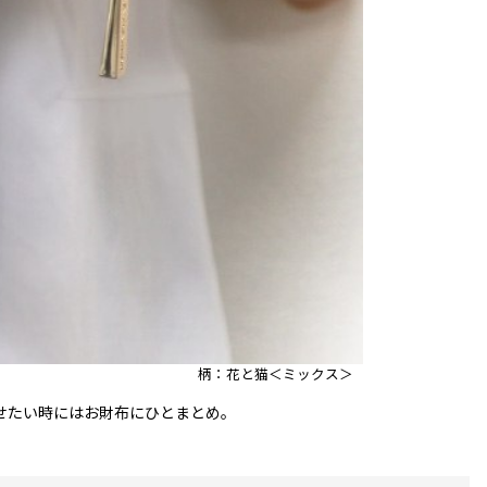
柄：花と猫＜ミックス＞
せたい時にはお財布にひとまとめ。