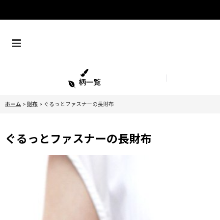
柄一覧
ホーム
>
財布
>
ぐるっとファスナーの長財布
ぐるっとファスナーの長財布