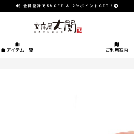
会員登録で
5%OFF
＆
2％
ポイントGET！
アイテム一覧
ご利用案内