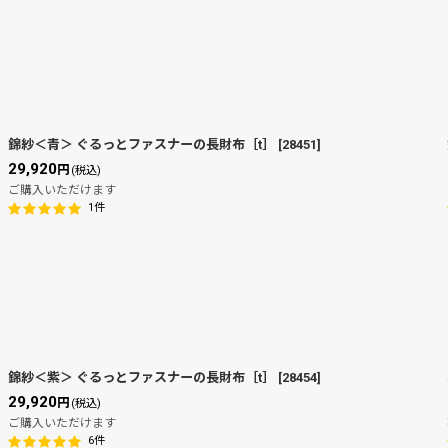
錦紗＜青＞ ぐるっとファスナーの長財布［t］
[
28451
]
29,920
円
(税込)
ご購入いただけます
1
件
錦紗＜紫＞ ぐるっとファスナーの長財布［t］
[
28454
]
29,920
円
(税込)
ご購入いただけます
6
件