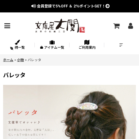
会員登録で
5%OFF
＆
2％
ポイントGET！
柄一覧
アイテム一覧
ご利用案内
ホーム
>
小物
>
バレッタ
バレッタ